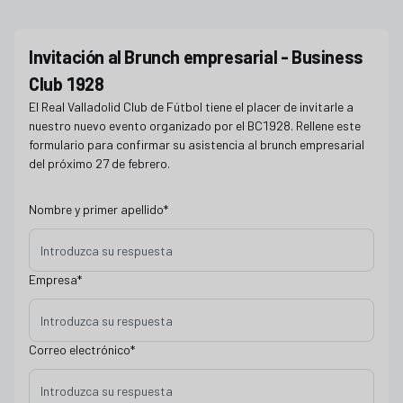
Confirmación asistencia - Brunch empresarial febrero business club
Invitación al Brunch empresarial - Business
Club 1928
El Real Valladolid Club de Fútbol tiene el placer de invitarle a
nuestro nuevo evento organizado por el BC1928. Rellene este
formulario para confirmar su asistencia al brunch empresarial
del próximo 27 de febrero.
Nombre y primer apellido
*
Empresa
*
Correo electrónico
*