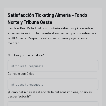
ENCUESTA TICKETING SAV - ALMERIA NORTE Y OESTE
Satisfacción Ticketing Almería - Fondo
Norte y Tribuna Oeste
Desde el Real Valladolid nos gustaría saber tu opinión sobre tu
experiencia en Zorrilla durante el encuentro que nos enfrentó a
la UD Almería. Responde este cuestionario y ayúdanos a
mejorar.
Nombre y primer apellido
*
Correo electrónico
*
¿Cómo definirías el estado de la butaca (limpieza, posibles
desperfectos)?
*