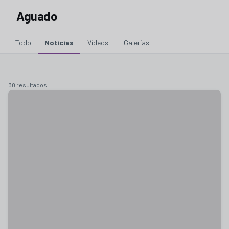
Aguado
Todo
Noticias
Vídeos
Galerías
30 resultados