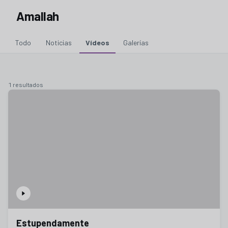
Amallah
Todo
Noticias
Vídeos
Galerías
1 resultados
Estupendamente