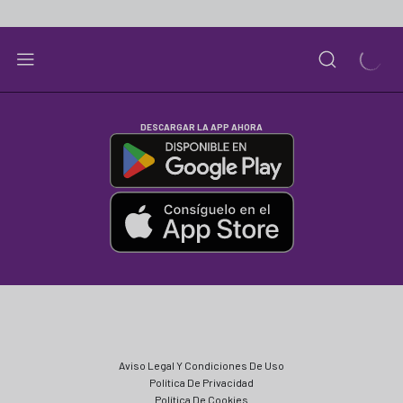
DESCARGAR LA APP AHORA
Aviso Legal Y Condiciones De Uso
Política De Privacidad
Política De Cookies