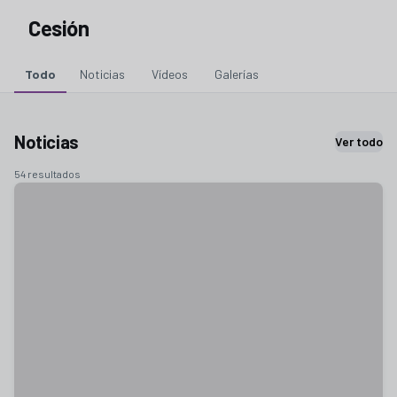
Cesión
Todo
Noticias
Vídeos
Galerías
Noticias
Ver todo
54 resultados