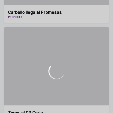
Carballo llega al Promesas
PROMESAS
Tomy, al CD Coria