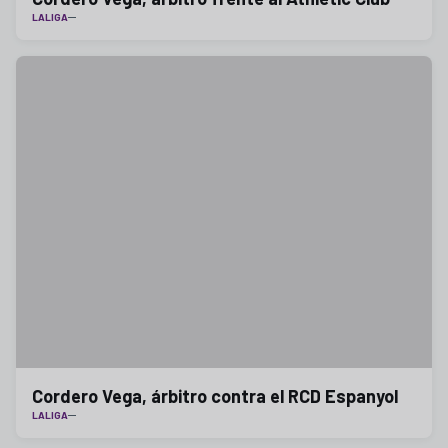
LALIGA
Cordero Vega, árbitro contra el RCD Espanyol
LALIGA