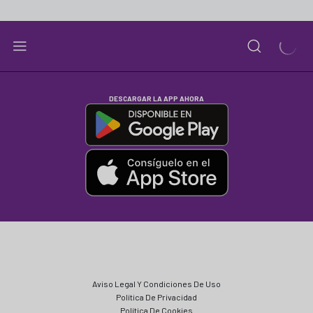
DESCARGAR LA APP AHORA
Aviso Legal Y Condiciones De Uso
Política De Privacidad
Política De Cookies