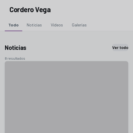
Cordero Vega
Todo
Noticias
Vídeos
Galerías
Noticias
Ver todo
8 resultados