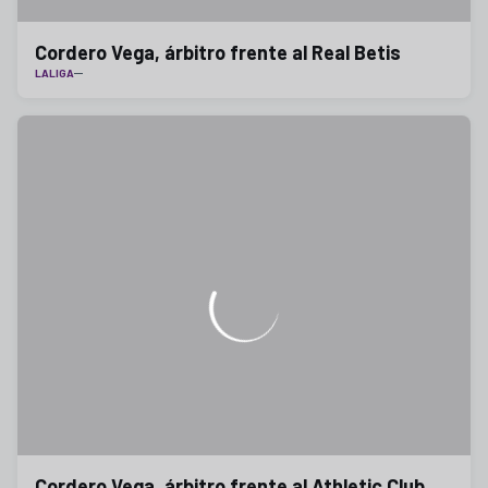
Cordero Vega, árbitro frente al Real Betis
LALIGA
Cordero Vega, árbitro frente al Athletic Club