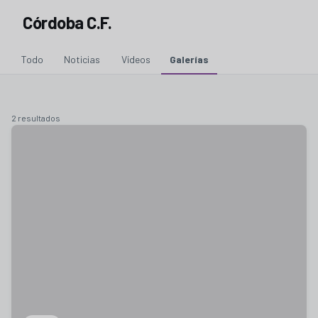
Córdoba C.F.
Todo
Noticias
Vídeos
Galerías
2 resultados