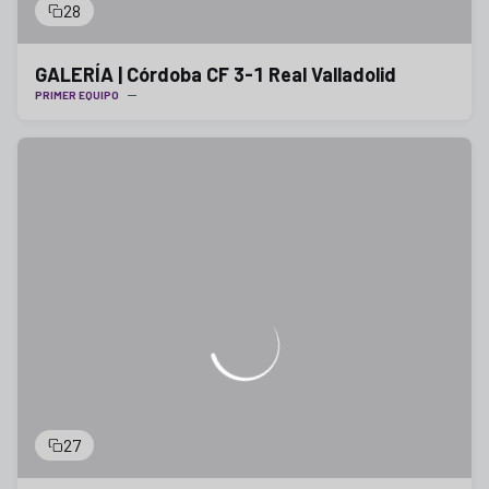
28
GALERÍA | Córdoba CF 3-1 Real Valladolid
PRIMER EQUIPO
27