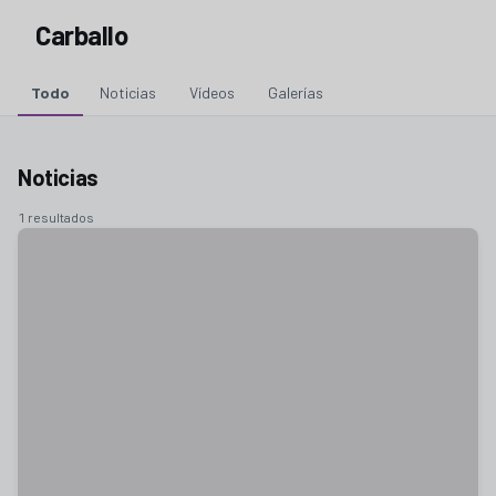
Carballo
Todo
Noticias
Vídeos
Galerías
Noticias
1 resultados