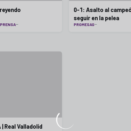
creyendo
0-1: Asalto al campe
seguir en la pelea
 PRENSA
PROMESAS
| Real Valladolid