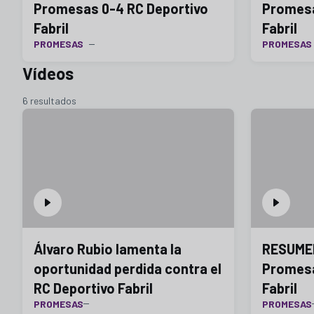
Promesas 0-4 RC Deportivo
Promesa
Fabril
Fabril
PROMESAS
PROMESAS
Vídeos
6 resultados
Álvaro Rubio lamenta la
RESUMEN 
oportunidad perdida contra el
Promesa
RC Deportivo Fabril
Fabril
PROMESAS
PROMESAS