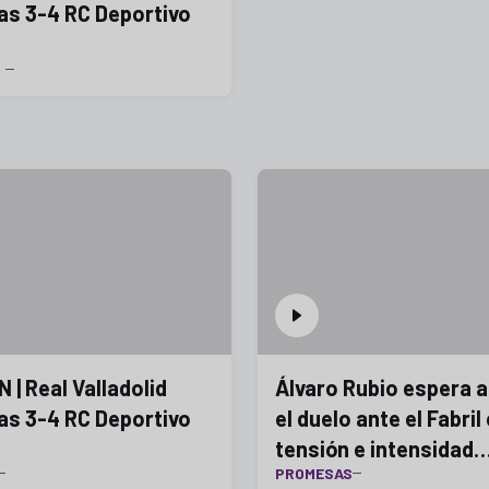
s 3-4 RC Deportivo
| Real Valladolid
Álvaro Rubio espera 
s 3-4 RC Deportivo
el duelo ante el Fabril
tensión e intensidad
PROMESAS
necesarias