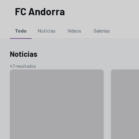
FC Andorra
Todo
Noticias
Vídeos
Galerías
Noticias
47 resultados