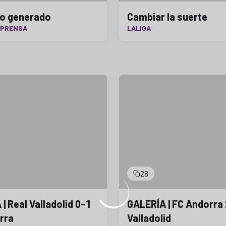
o generado
Cambiar la suerte
 PRENSA
LALIGA
28
| Real Valladolid 0-1
GALERÍA | FC Andorra 
rra
Valladolid