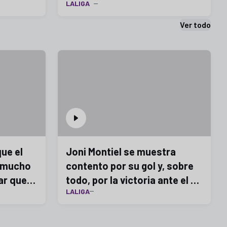
LALIGA
Ver todo
ue el
Joni Montiel se muestra
r mucho
contento por su gol y, sobre
ar que
todo, por la victoria ante el FC
LALIGA
Andorra