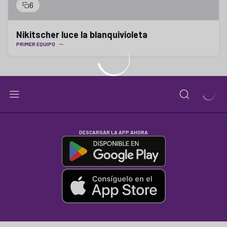
6
Nikitscher luce la blanquivioleta
PRIMER EQUIPO
DESCARGAR LA APP AHORA