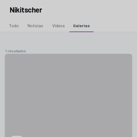
Nikitscher
Todo
Noticias
Vídeos
Galerías
1 resultados