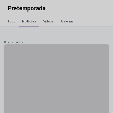
Pretemporada
Todo
Noticias
Vídeos
Galerías
89 resultados