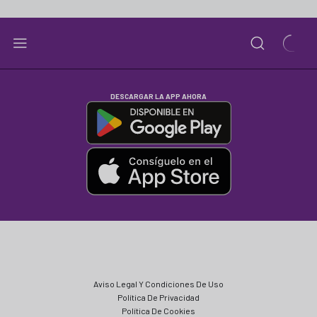
DESCARGAR LA APP AHORA
Aviso Legal Y Condiciones De Uso
Política De Privacidad
Política De Cookies