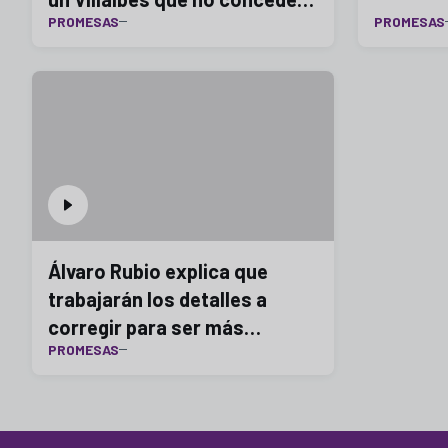
PROMESAS
PROMESAS
mucho
Álvaro Rubio explica que
trabajarán los detalles a
corregir para ser más
PROMESAS
seguros y contundentes