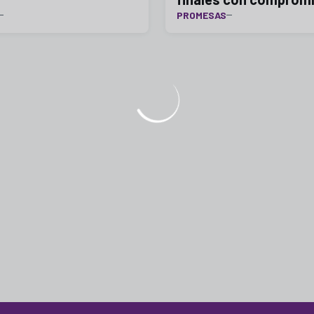
PROMESAS
mucha fuerza