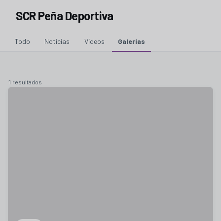
SCR Peña Deportiva
Todo
Noticias
Vídeos
Galerías
1 resultados