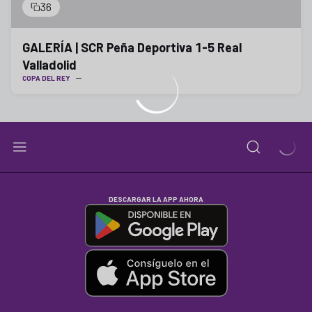
36
GALERÍA | SCR Peña Deportiva 1-5 Real
Valladolid
COPA DEL REY
DESCARGAR LA APP AHORA