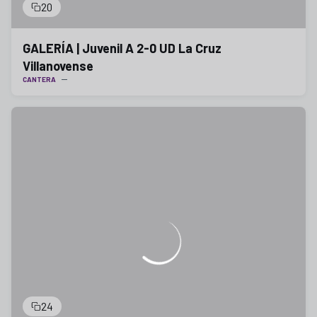
20
GALERÍA | Juvenil A 2-0 UD La Cruz
Villanovense
CANTERA
24