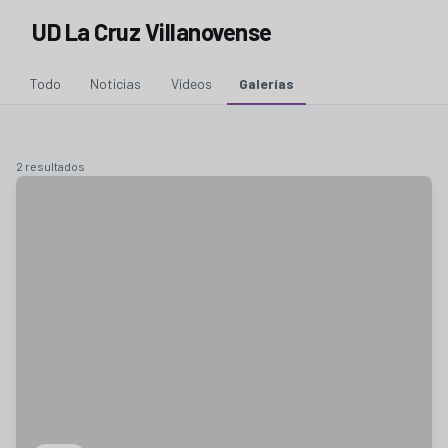
UD La Cruz Villanovense
Todo
Noticias
Vídeos
Galerías
2 resultados