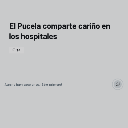
El Pucela comparte cariño en
los hospitales
14
Aún no hay reacciones. ¡Sé el primero!