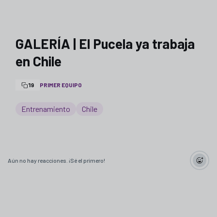
GALERÍA | El Pucela ya trabaja
en Chile
19
PRIMER EQUIPO
Entrenamiento
Chile
Aún no hay reacciones. ¡Sé el primero!