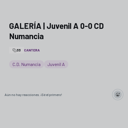
GALERÍA | Juvenil A 0-0 CD
Numancia
33
CANTERA
C.D. Numancia
Juvenil A
Aún no hay reacciones. ¡Sé el primero!