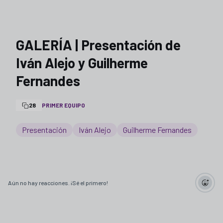
GALERÍA | Presentación de
Iván Alejo y Guilherme
Fernandes
28
PRIMER EQUIPO
Presentación
Iván Alejo
Guilherme Fernandes
Aún no hay reacciones. ¡Sé el primero!