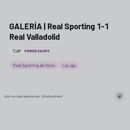
GALERÍA | Real Sporting 1-1
Real Valladolid
27
PRIMER EQUIPO
Real Sporting de Gijón
LaLiga
Aún no hay reacciones. ¡Sé el primero!