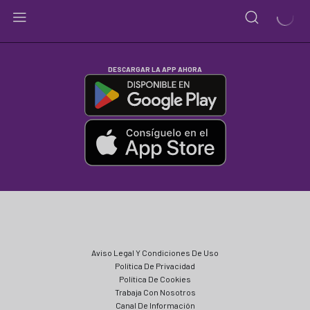
DESCARGAR LA APP AHORA
Aviso Legal Y Condiciones De Uso
Política De Privacidad
Política De Cookies
Trabaja Con Nosotros
Canal De Información