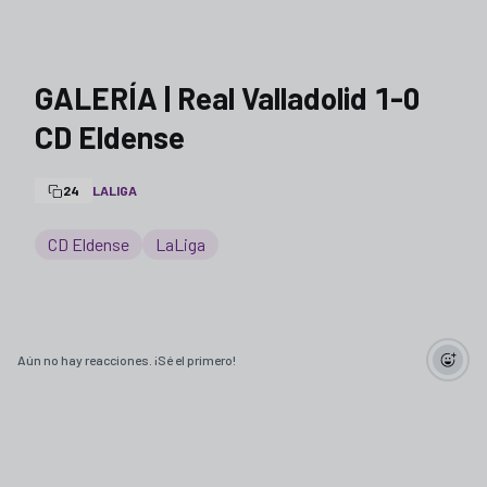
GALERÍA | Real Valladolid 1-0
CD Eldense
24
LALIGA
CD Eldense
LaLiga
Aún no hay reacciones. ¡Sé el primero!