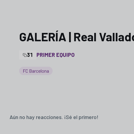
GALERÍA | Real Vallado
31
PRIMER EQUIPO
FC Barcelona
Aún no hay reacciones. ¡Sé el primero!