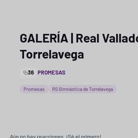
GALERÍA | Real Valla
Torrelavega
36
PROMESAS
Promesas
RS Gimnástica de Torrelavega
Aún no hay reacciones. ¡Sé el primero!