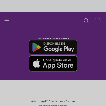
DESCARGAR LA APP AHORA
Aviso Legal Y Condiciones De Uso
Política De Privacidad