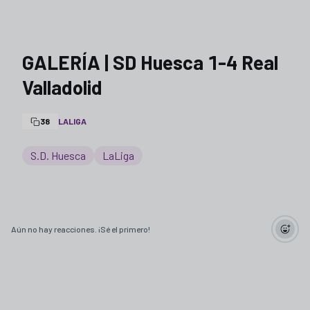
GALERÍA | SD Huesca 1-4 Real
Valladolid
38
LALIGA
S.D. Huesca
LaLiga
Aún no hay reacciones. ¡Sé el primero!