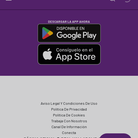
DESCARGAR LA APP AHORA
Aviso Legal Y Condiciones De Uso
Política De Privacidad
Política De Cookies
Trabaja Con Nosotros
Canal De Información
Conecta