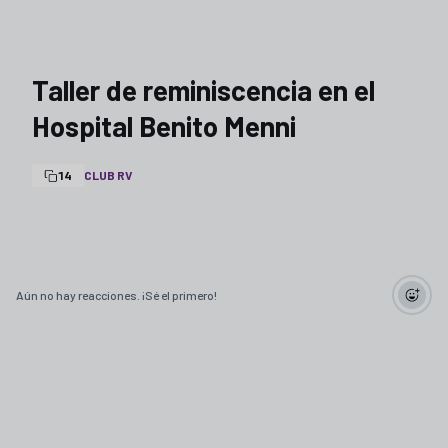
Taller de reminiscencia en el
Hospital Benito Menni
14
CLUB RV
Aún no hay reacciones. ¡Sé el primero!