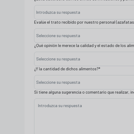
Introduzca su respuesta
Evalúe el trato recibido por nuestro personal (azafatas,
Seleccione su respuesta
¿Qué opinión le merece la calidad y el estado de los al
Seleccione su respuesta
¿Y la cantidad de dichos alimentos?
*
Seleccione su respuesta
Si tiene alguna sugerencia o comentario que realizar, i