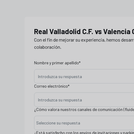
hospitality valencia
Real Valladolid C.F. vs Valencia C
Con el fin de mejorar su experiencia, hemos desar
colaboración.
Nombre y primer apellido
*
Correo electrónico
*
¿Cómo valora nuestros canales de comunicación (fluide
Seleccione su respuesta
¿Está satisfecho con los envíos de invitaciones y parki