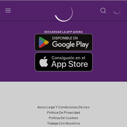
DESCARGAR LA APP AHORA
Aviso Legal Y Condiciones De Uso
Política De Privacidad
Política De Cookies
Trabaja Con Nosotros