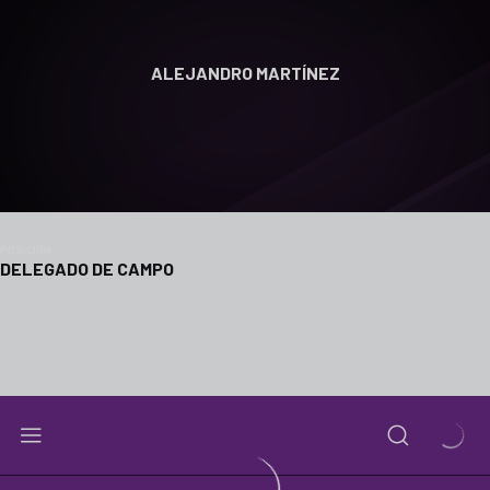
ALEJANDRO MARTÍNEZ
POSICIÓN
DELEGADO DE CAMPO