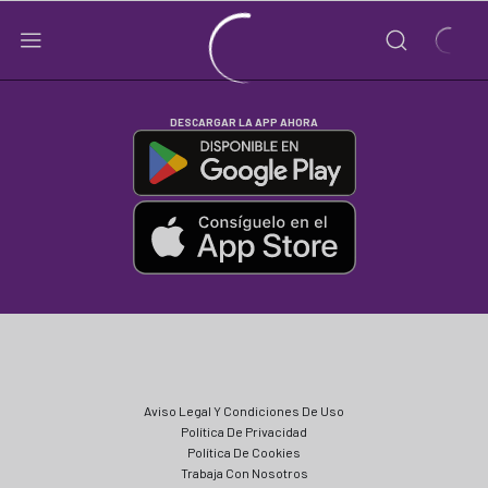
DESCARGAR LA APP AHORA
Aviso Legal Y Condiciones De Uso
Política De Privacidad
Política De Cookies
Trabaja Con Nosotros