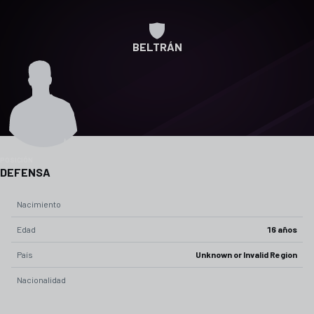
BELTRÁN
POSICIÓN
DEFENSA
Nacimiento
Edad
16 años
País
Unknown or Invalid Region
Nacionalidad