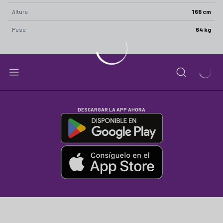
Altura
168 cm
Peso
64 kg
DESCARGAR LA APP AHORA