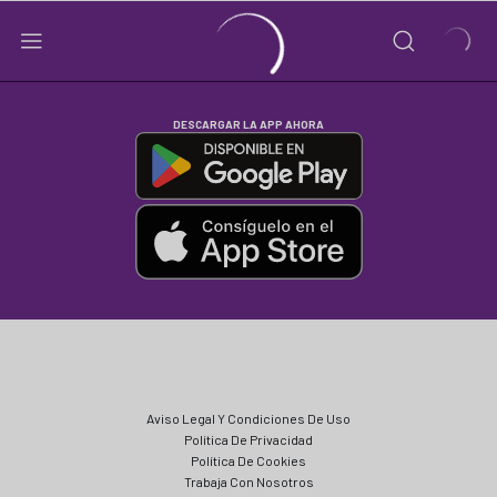
DESCARGAR LA APP AHORA
Aviso Legal Y Condiciones De Uso
Política De Privacidad
Política De Cookies
Trabaja Con Nosotros