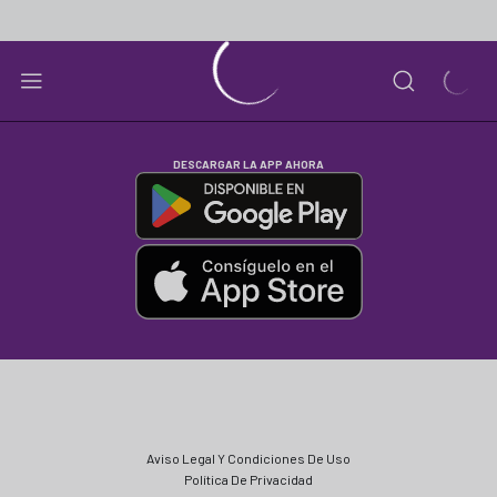
DESCARGAR LA APP AHORA
Aviso Legal Y Condiciones De Uso
Política De Privacidad