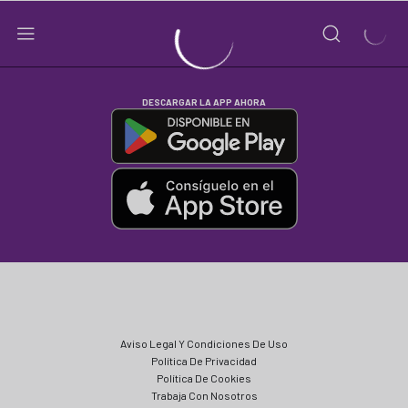
DESCARGAR LA APP AHORA
Aviso Legal Y Condiciones De Uso
Política De Privacidad
Política De Cookies
Trabaja Con Nosotros