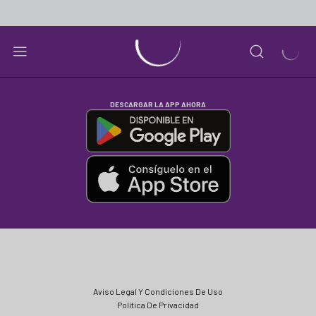
DESCARGAR LA APP AHORA
Aviso Legal Y Condiciones De Uso
Política De Privacidad