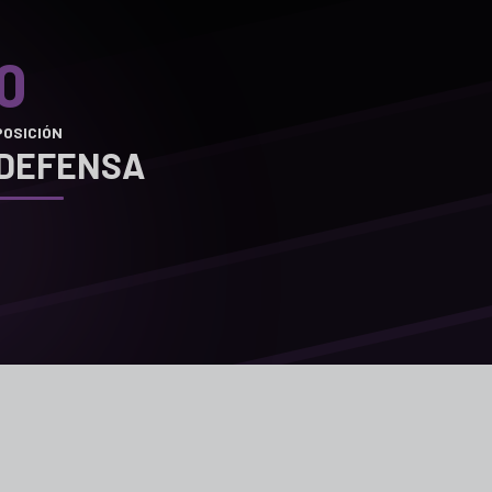
0
POSICIÓN
DEFENSA