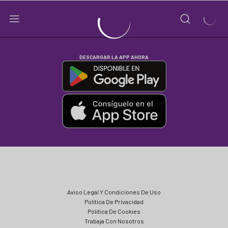
DESCARGAR LA APP AHORA
Aviso Legal Y Condiciones De Uso
Política De Privacidad
Política De Cookies
Trabaja Con Nosotros