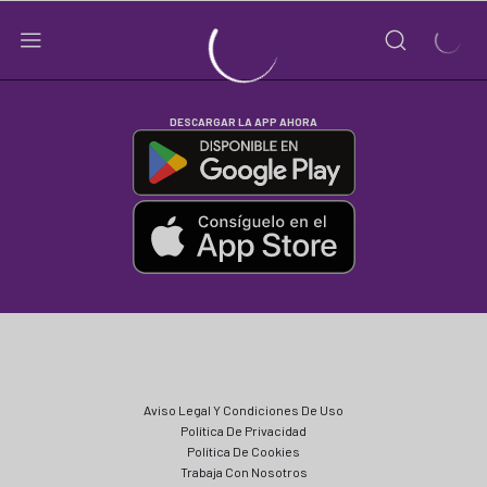
DESCARGAR LA APP AHORA
Aviso Legal Y Condiciones De Uso
Política De Privacidad
Política De Cookies
Trabaja Con Nosotros