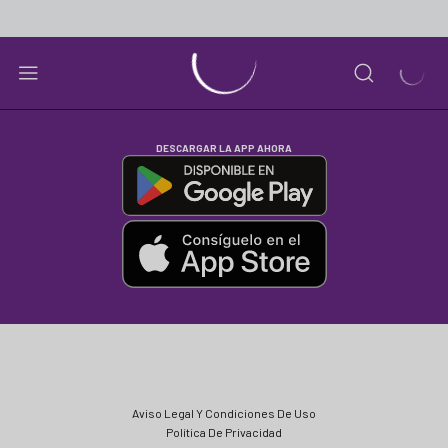
DESCARGAR LA APP AHORA
Aviso Legal Y Condiciones De Uso
Política De Privacidad