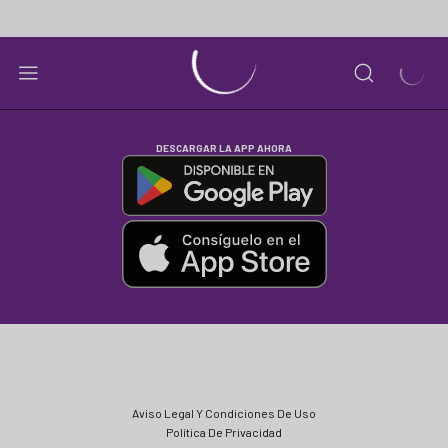
DESCARGAR LA APP AHORA
Aviso Legal Y Condiciones De Uso
Política De Privacidad