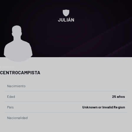
JULIÁN
POSICIÓN
CENTROCAMPISTA
Nacimiento
Edad
25 años
País
Unknown or Invalid Region
Nacionalidad