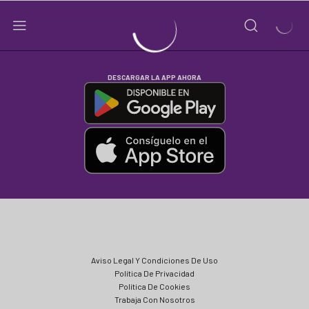
DESCARGAR LA APP AHORA
Aviso Legal Y Condiciones De Uso
Política De Privacidad
Política De Cookies
Trabaja Con Nosotros