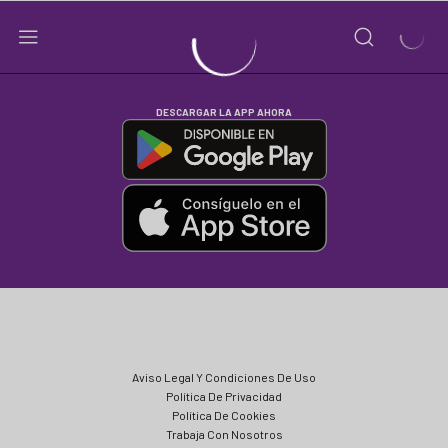
DESCARGAR LA APP AHORA
Aviso Legal Y Condiciones De Uso
Política De Privacidad
Política De Cookies
Trabaja Con Nosotros