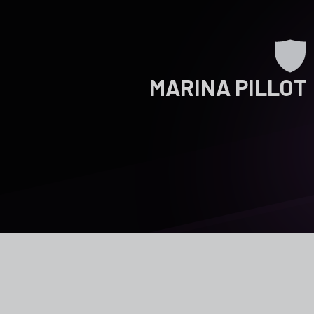
MARINA PILLOT