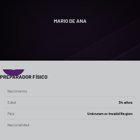
MARIO DE ANA
0
POSICIÓN
PREPARADOR FÍSICO
Nacimiento
Edad
34 años
País
Unknown or Invalid Region
Nacionalidad