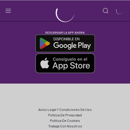
DESCARGAR LA APP AHORA
Aviso Legal Y Condiciones De Uso
Política De Privacidad
Política De Cookies
Trabaja Con Nosotros