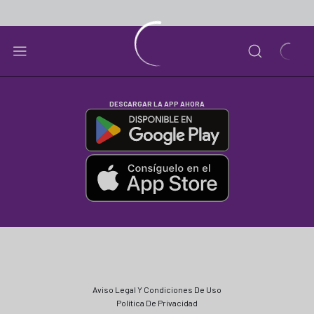
DESCARGAR LA APP AHORA
Aviso Legal Y Condiciones De Uso
Política De Privacidad