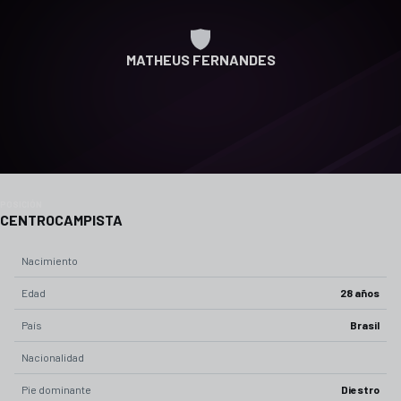
MATHEUS FERNANDES
POSICIÓN
CENTROCAMPISTA
Nacimiento
Edad
28 años
País
Brasil
Nacionalidad
Pie dominante
Diestro