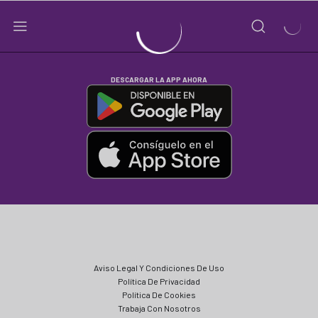
DESCARGAR LA APP AHORA
Aviso Legal Y Condiciones De Uso
Política De Privacidad
Política De Cookies
Trabaja Con Nosotros