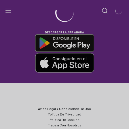
DESCARGAR LA APP AHORA
Aviso Legal Y Condiciones De Uso
Política De Privacidad
Política De Cookies
Trabaja Con Nosotros