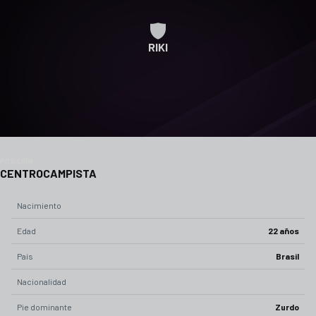
RIKI
POSICIÓN
CENTROCAMPISTA
Nacimiento
Edad
22 años
País
Brasil
Nacionalidad
Pie dominante
Zurdo