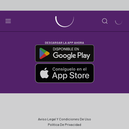
DESCARGAR LA APP AHORA
Aviso Legal Y Condiciones De Uso
Política De Privacidad