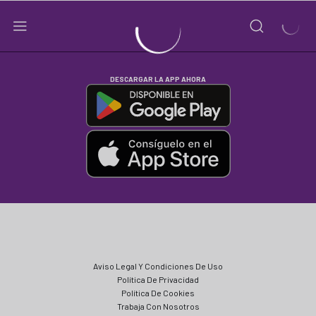
DESCARGAR LA APP AHORA
Aviso Legal Y Condiciones De Uso
Política De Privacidad
Política De Cookies
Trabaja Con Nosotros