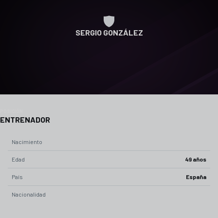
SERGIO GONZÁLEZ
POSICIÓN
ENTRENADOR
Nacimiento
Edad
49 años
País
España
Nacionalidad